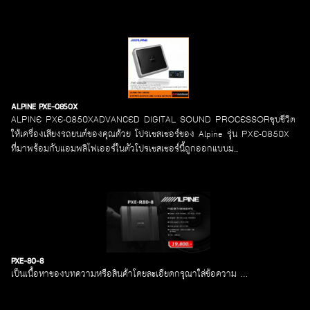
ALPINE PXE-0850X
ALPINE PXE-0850XADVANCED DIGITAL SOUND PROCESSORชุบชีวิต
ให้เครื่องเสียงรถยนต์ของคุณด้วย โปรเซสเซอร์ของ Alpine รุ่น PXE-0850X
ที่มาพร้อมกับแอมพลิไฟเออร์ในตัวโปรเซสเซอร์นี้ถูกออกแบบม...
PXE-80-8
เป็นเนื้อหาของบทความหรือสินค้าโดยละเอียดกรุณาใส่ข้อความ …