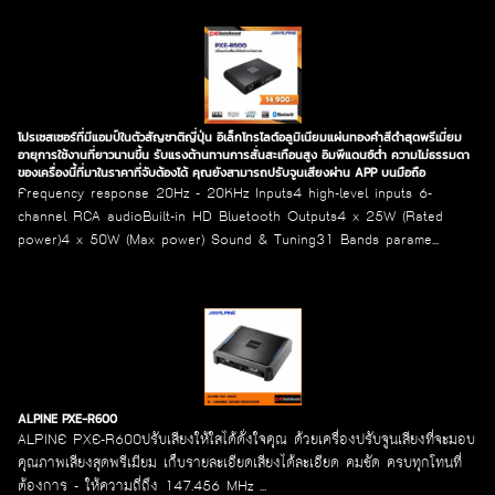
โปรเซสเซอร์ที่มีแอมป์ในตัวสัญชาติญี่ปุ่น อิเล็กโทรไลต์อลูมิเนียมแผ่นทองคำสีดำสุดพรีเมี่ยม
อายุการใช้งานที่ยาวนานขึ้น รับแรงต้านทานการสั่นสะเทือนสูง อิมพีแดนซ์ต่ำ ความไม่ธรรมดา
ของเครื่องนี้ที่มาในราคาที่จับต้องได้ คุณยังสามารถปรับจูนเสียงผ่าน APP บนมือถือ
Frequency response 20Hz - 20KHz Inputs4 high-level inputs 6-
channel RCA audioBuilt-in HD Bluetooth Outputs4 x 25W (Rated
power)4 x 50W (Max power) Sound & Tuning31 Bands parame...
ALPINE PXE-R600
ALPINE PXE-R600ปรับเสียงให้ใสได้ดั่งใจคุณ ด้วยเครื่องปรับจูนเสียงที่จะมอบ
คุณภาพเสียงสุดพรีเมียม เก็บรายละเอียดเสียงได้ละเอียด คมชัด ครบทุกโทนที่
ต้องการ - ให้ความถี่ถึง 147.456 MHz ...