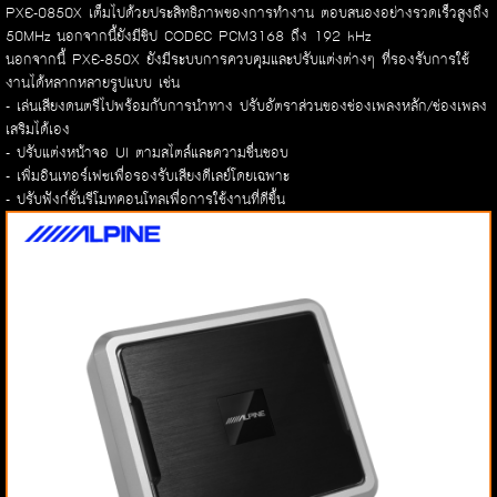
PXE-0850X เต็มไปด้วยประสิทธิภาพของการทำงาน ตอบสนองอย่างรวดเร็วสูงถึง
50MHz นอกจากนี้ยังมีชิป CODEC PCM3168 ถึง 192 kHz
นอกจากนี้ PXE-850X ยังมีระบบการควบคุมและปรับแต่งต่างๆ ที่รองรับการใช้
งานได้หลากหลายรูปแบบ เช่น
- เล่นเสียงดนตรีไปพร้อมกับการนำทาง ปรับอัตราส่วนของช่องเพลงหลัก/ช่องเพลง
เสริมได้เอง
- ปรับแต่งหน้าจอ UI ตามสไตล์และความชื่นชอบ
- เพิ่มอินเทอร์เฟซเพื่อรองรับเสียงดีเลย์โดยเฉพาะ
- ปรับฟังก์ชั่นรีโมทคอนโทลเพื่อการใช้งานที่ดีขึ้น