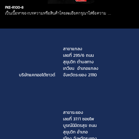
PXE-R100-8
เป็นเนื้อหาของบทความหรือสินค้าโดยละเอียดกรุณาใส่ข้อความ …
สาขาแกลง
เลขที่ 295/6 ถนน
สุขุมวิท ตำบลทาง
เกวียน อำเภอแกลง
บริษัทแคทออโต้ซาวด์
จังหวัดระยอง 21110
สาขาระยอง
เลขที่ 37/1 ซอยไพ
บูรณ์นิมิตรสุข ถนน
สุขุมวิท อำเภอ
เมือง จังหวัดระยอง