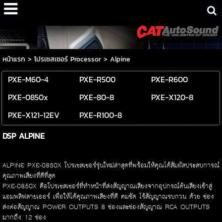
หน้าแรก
>
โปรเซสเซอร์ Processor
>
Alpine
PXE-M60-4
PXE-R500
PXE-R600
PXE-0850x
PXE-80-8
PXE-X120-8
PXE-X121-12EV
PXE-R100-8
DSP ALPINE
ALPINE PXE-0850X โปรเซสเซอร์รุ่นใหม่ล่าสุดที่พร้อมให้คุณได้สัมผัสประสบการณ์
คุณภาพเสียงที่ดีที่สุด
PXE-0850X คือโปรเซสเซอร์ที่ทำหน้าที่ส่งสัญญาณเสียงจากอุปกรณ์ต้นเสียงเข้าสู่
แอมพลิฟลายเออร์ เพื่อให้ได้คุณภาพเสียงที่ดี คมชัด ไร้สัญญาณรบกวน ด้วย ช่อง
ส่งต่อสัญญาณ POWER OUTPUTS 8 ช่องและช่องสัญญาณ RCA OUTPUTS
มากถึง 12 ช่อง