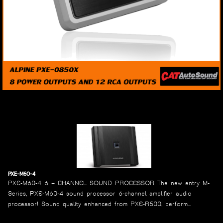
PXE-M60-4
PXE-M60-4 6 – CHANNEL SOUND PROCESSOR The new entry M-
Series, PXE-M60-4 sound processor 6-channel amplifier audio
processor! Sound quality enhanced from PXE-R500, perform...