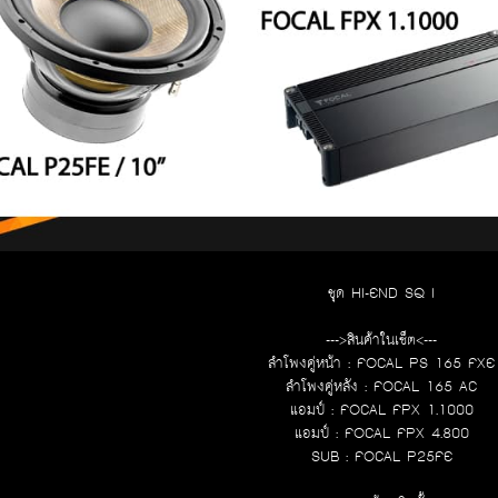
ชุด HI-END SQ I
--->สินค้าในเซ็ต<---
ลำโพงคู่หน้า : FOCAL PS 165 FXE
ลำโพงคู่หลัง : FOCAL 165 AC
แอมป์ : FOCAL FPX 1.1000
แอมป์ : FOCAL FPX 4.800
SUB : FOCAL P25FE