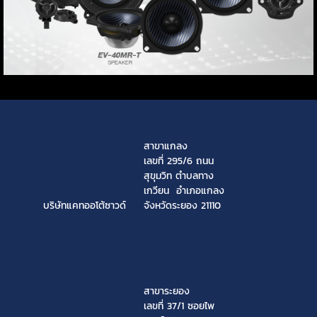
สาขาแกลง
เลขที่ 295/6 ถนน
สุขุมวิท ตำบลทาง
เกวียน อำเภอแกลง
บริษัทแคทออโต้ซาวด์
จังหวัดระยอง 21110
สาขาระยอง
เลขที่ 37/1 ซอยไพ