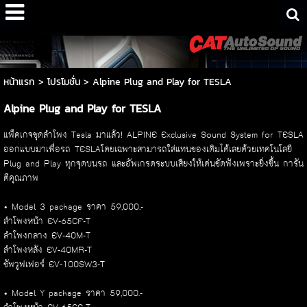
หน้าแรก
>
โปรโมชั่น
>
Alpine Plug and Play for TESLA
Alpine Plug and Play for TESLA
แพ็คเกจชุดลำโพง Tesla มาแล้ว! ALPINE Exclusive Sound System for TESLA
ออกแบบมาเพื่อรถ TESLAโดยเฉพาะสามารถใส่แทนของเดิมได้เลยด้วยเทคโนโลยี
Plug and Play ทุกจุดบนรถ และอัพเกรดระบบเสียงให้เด่นชัดฟังเพราะยิ่งขึ้น การัน
ตีคุณภาพ
• Model 3 package ราคา 59,000.-
ลำโพงหน้า EV-65CF-T
ลำโพงกลาง EV-40M-T
ลำโพงหลัง EV-40MR-T
ซัพวูฟเฟอร์ EV-100SW3-T
• Model Y package ราคา 59,000.-